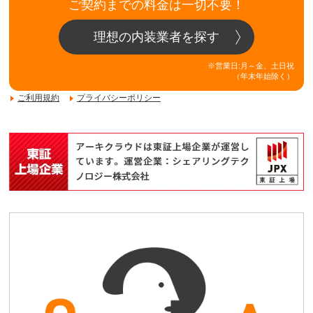
ご契約までの料金は一切不要！
理想の内装業者を探す
※営業日:月～金、土日祝
（年末年始除く）
ご利用規約
プライバシーポリシー