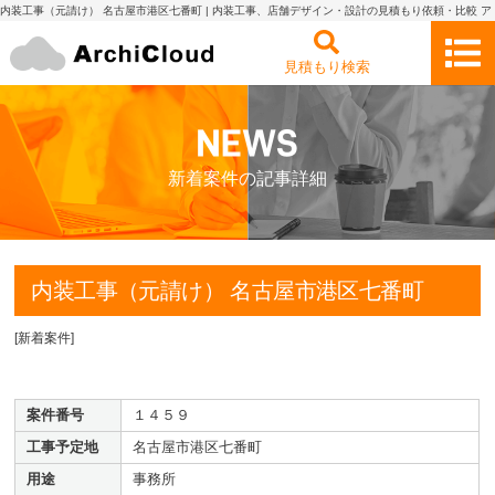
内装工事（元請け） 名古屋市港区七番町 | 内装工事、店舗デザイン・設計の見積もり依頼・比較 ア
ーキクラウド
見積もり検索
新着案件の記事詳細
内装工事（元請け） 名古屋市港区七番町
[
新着案件
]
案件番号
１４５９
工事予定地
名古屋市港区七番町
用途
事務所