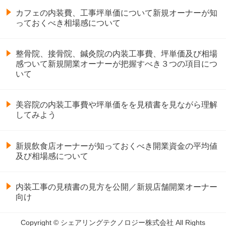
カフェの内装費、工事坪単価について新規オーナーが知
っておくべき相場感について
整骨院、接骨院、鍼灸院の内装工事費、坪単価及び相場
感ついて新規開業オーナーが把握すべき３つの項目につ
いて
美容院の内装工事費や坪単価をを見積書を見ながら理解
してみよう
新規飲食店オーナーが知っておくべき開業資金の平均値
及び相場感について
内装工事の見積書の見方を公開／新規店舗開業オーナー
向け
Copyright © シェアリングテクノロジー株式会社 All Rights