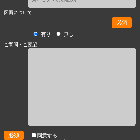
図面について
必須
有り
無し
ご質問・ご要望
必須
同意する