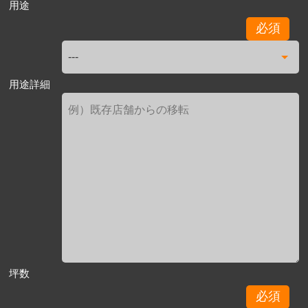
用途
必須
用途詳細
坪数
必須