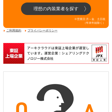
理想の内装業者を探す
※営業日:月～金、土日祝
（年末年始除く）
ご利用規約
プライバシーポリシー