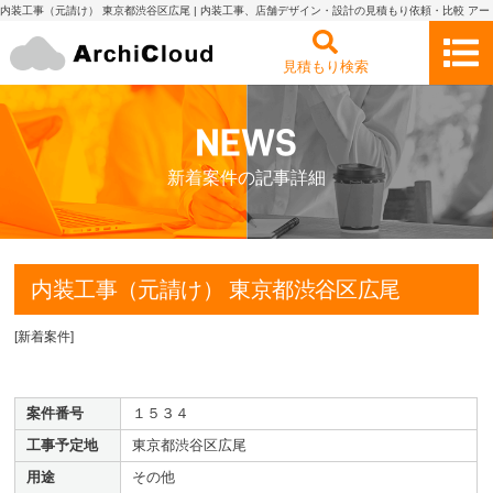
内装工事（元請け） 東京都渋谷区広尾 | 内装工事、店舗デザイン・設計の見積もり依頼・比較 アー
キクラウド
見積もり検索
新着案件の記事詳細
内装工事（元請け） 東京都渋谷区広尾
[
新着案件
]
案件番号
１５３４
工事予定地
東京都渋谷区広尾
用途
その他