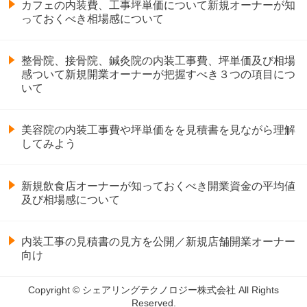
カフェの内装費、工事坪単価について新規オーナーが知
っておくべき相場感について
整骨院、接骨院、鍼灸院の内装工事費、坪単価及び相場
感ついて新規開業オーナーが把握すべき３つの項目につ
いて
美容院の内装工事費や坪単価をを見積書を見ながら理解
してみよう
新規飲食店オーナーが知っておくべき開業資金の平均値
及び相場感について
内装工事の見積書の見方を公開／新規店舗開業オーナー
向け
Copyright © シェアリングテクノロジー株式会社 All Rights
Reserved.