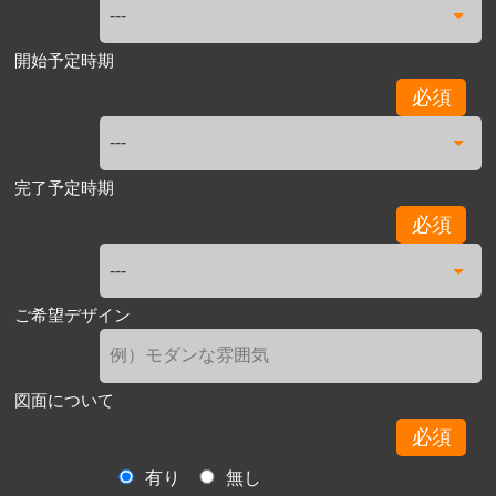
開始予定時期
必須
完了予定時期
必須
ご希望デザイン
図面について
必須
有り
無し