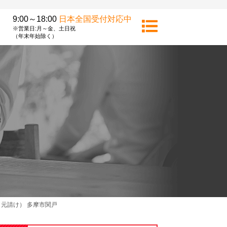
9:00～18:00
日本全国受付対応中
※営業日:月～金、土日祝
（年末年始除く）
元請け） 多摩市関戸