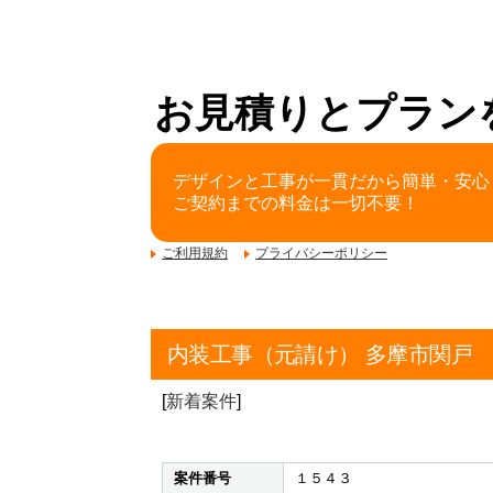
お見積りとプラン
デザインと工事が一貫だから簡単・安心
ご契約までの料金は一切不要！
ご利用規約
プライバシーポリシー
内装工事（元請け） 多摩市関戸
[
新着案件
]
案件番号
１５４３