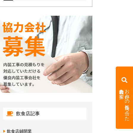
内装会社を探す
お好みの条件に合った
飲食店記事
飲食店鋪開業