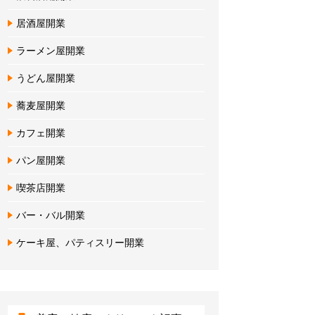
居酒屋開業
ラーメン屋開業
うどん屋開業
蕎麦屋開業
カフェ開業
パン屋開業
喫茶店開業
バー・バル開業
ケーキ屋、パティスリー開業