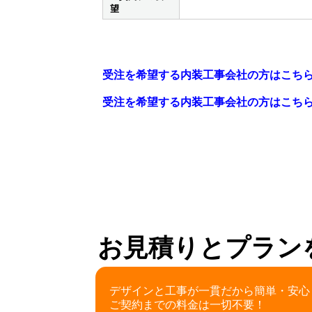
望
受注を希望する内装工事会社の方はこち
受注を希望する内装工事会社の方はこち
お見積りとプラン
デザインと工事が一貫だから簡単・安心
ご契約までの料金は一切不要！