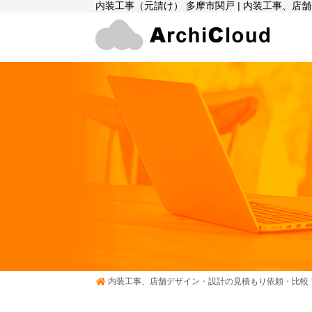
内装工事（元請け） 多摩市関戸 | 内装工事、
内装工事、店舗デザイン・設計の見積もり依頼・比較 