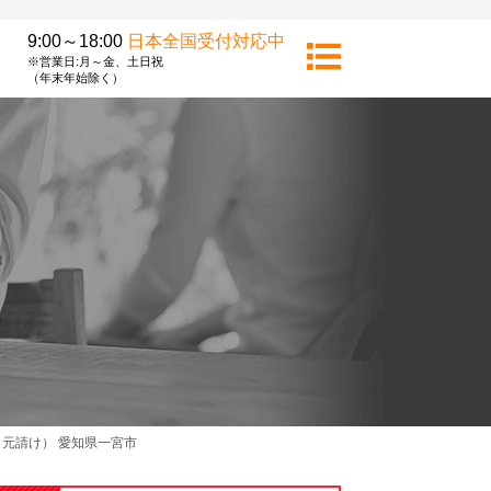
9:00～18:00
日本全国受付対応中
※営業日:月～金、土日祝
（年末年始除く）
元請け） 愛知県一宮市