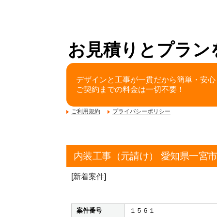
お見積りとプラン
デザインと工事が一貫だから簡単・安心
ご契約までの料金は一切不要！
ご利用規約
プライバシーポリシー
内装工事（元請け） 愛知県一宮
[
新着案件
]
案件番号
１５６１