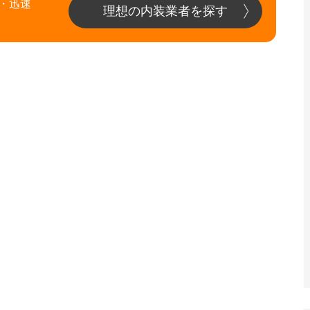
・迅速
理想の内装業者を探す