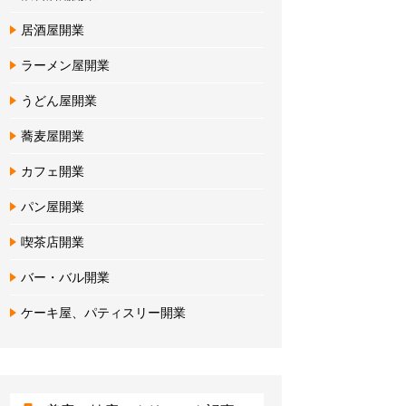
居酒屋開業
ラーメン屋開業
うどん屋開業
蕎麦屋開業
カフェ開業
パン屋開業
喫茶店開業
バー・バル開業
ケーキ屋、パティスリー開業