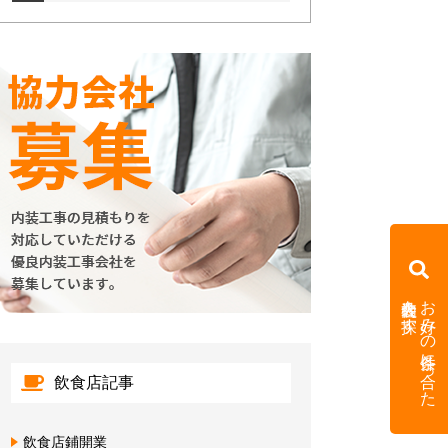
内装会社を探す
お好みの条件に合った
飲食店記事
飲食店鋪開業