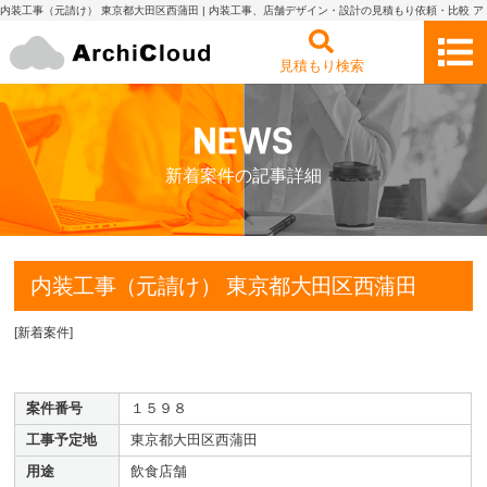
内装工事（元請け） 東京都大田区西蒲田 | 内装工事、店舗デザイン・設計の見積もり依頼・比較 ア
ーキクラウド
見積もり検索
新着案件の記事詳細
内装工事（元請け） 東京都大田区西蒲田
[
新着案件
]
案件番号
１５９８
工事予定地
東京都大田区西蒲田
用途
飲食店舗