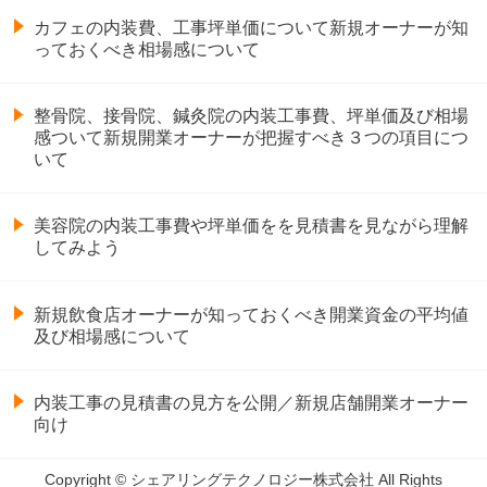
カフェの内装費、工事坪単価について新規オーナーが知
っておくべき相場感について
整骨院、接骨院、鍼灸院の内装工事費、坪単価及び相場
感ついて新規開業オーナーが把握すべき３つの項目につ
いて
美容院の内装工事費や坪単価をを見積書を見ながら理解
してみよう
新規飲食店オーナーが知っておくべき開業資金の平均値
及び相場感について
内装工事の見積書の見方を公開／新規店舗開業オーナー
向け
Copyright © シェアリングテクノロジー株式会社 All Rights