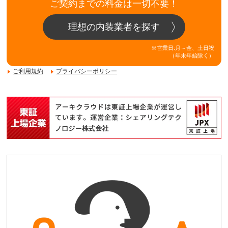
ご契約までの料金は一切不要！
理想の内装業者を探す
※営業日:月～金、土日祝
（年末年始除く）
ご利用規約
プライバシーポリシー