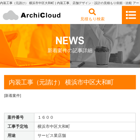
内装工事（元請け） 横浜市中区大和町 | 内装工事、店舗デザイン・設計の見積もり依頼・比較 アー
キクラウド
見積もり検索
新着案件の記事詳細
内装工事（元請け） 横浜市中区大和町
[
新着案件
]
案件番号
１６００
工事予定地
横浜市中区大和町
用途
サービス業店舗