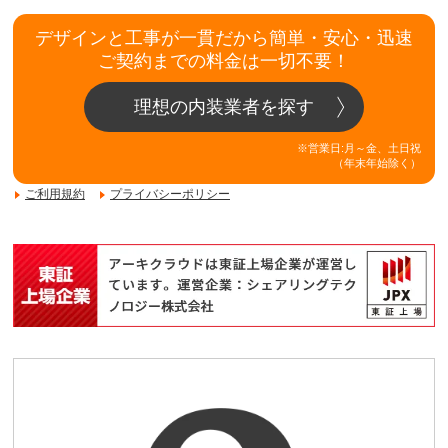
デザインと工事が一貫だから簡単・安心・迅速
ご契約までの料金は一切不要！
理想の内装業者を探す
※営業日:月～金、土日祝
（年末年始除く）
ご利用規約
プライバシーポリシー