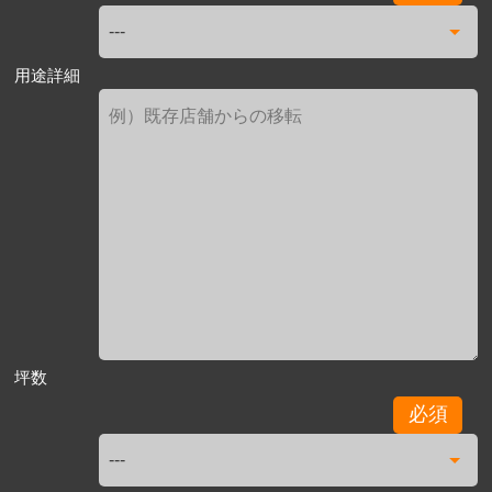
用途詳細
坪数
必須