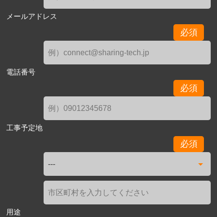
メールアドレス
必須
電話番号
必須
工事予定地
必須
用途