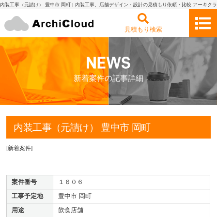
内装工事（元請け） 豊中市 岡町 | 内装工事、店舗デザイン・設計の見積もり依頼・比較 アーキクラ
ウド
見積もり検索
新着案件の記事詳細
内装工事（元請け） 豊中市 岡町
[
新着案件
]
案件番号
１６０６
工事予定地
豊中市 岡町
用途
飲食店舗