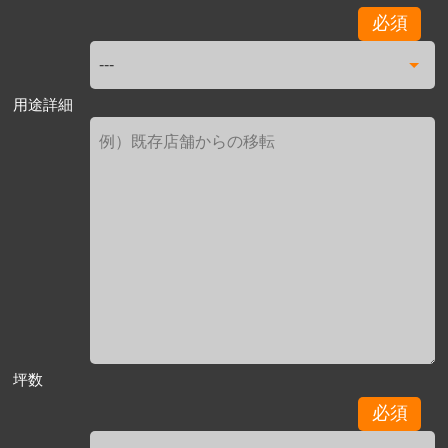
必須
用途詳細
坪数
必須