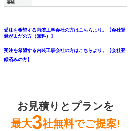
要望
受注を希望する内装工事会社の方はこちらより。【会社登
録がまだの方（無料）】
受注を希望する内装工事会社の方はこちらより。
【会社登
録済みの方】
お見積りとプランを
3
最大
社無料でご提案!