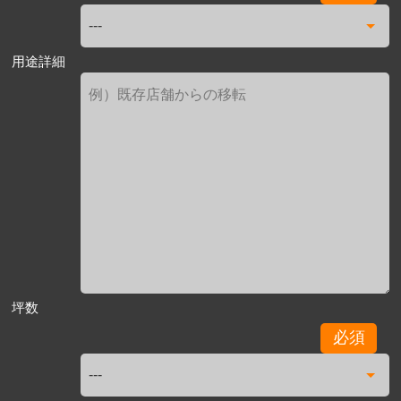
用途詳細
坪数
必須