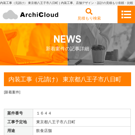
内装工事（元請け） 東京都八王子市八日町 | 内装工事、店舗デザイン・設計の見積もり依頼・比較
アーキクラウド
見積もり検索
新着案件の記事詳細
内装工事（元請け） 東京都八王子市八日町
[
新着案件
]
案件番号
１６４４
工事予定地
東京都八王子市八日町
用途
飲食店舗