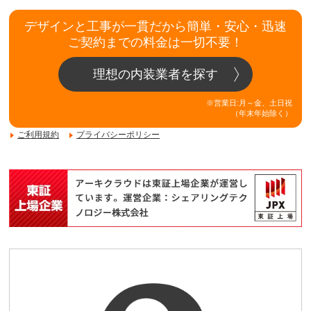
デザインと工事が一貫だから簡単・安心・迅速
ご契約までの料金は一切不要！
理想の内装業者を探す
※営業日:月～金、土日祝
（年末年始除く）
ご利用規約
プライバシーポリシー