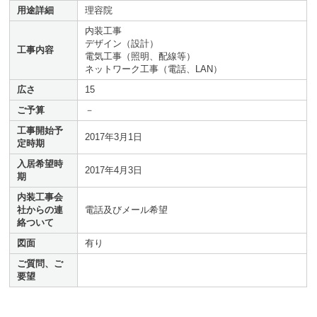
用途詳細
理容院
内装工事
デザイン（設計）
工事内容
電気工事（照明、配線等）
ネットワーク工事（電話、LAN）
広さ
15
ご予算
－
工事開始予
2017年3月1日
定時期
入居希望時
2017年4月3日
期
内装工事会
社からの連
電話及びメール希望
絡ついて
図面
有り
ご質問、ご
要望