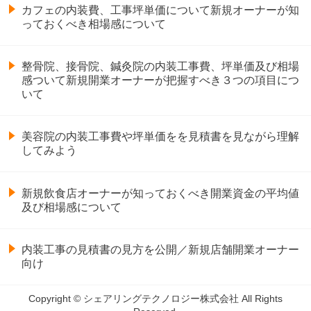
カフェの内装費、工事坪単価について新規オーナーが知
っておくべき相場感について
整骨院、接骨院、鍼灸院の内装工事費、坪単価及び相場
感ついて新規開業オーナーが把握すべき３つの項目につ
いて
美容院の内装工事費や坪単価をを見積書を見ながら理解
してみよう
新規飲食店オーナーが知っておくべき開業資金の平均値
及び相場感について
内装工事の見積書の見方を公開／新規店舗開業オーナー
向け
Copyright © シェアリングテクノロジー株式会社 All Rights