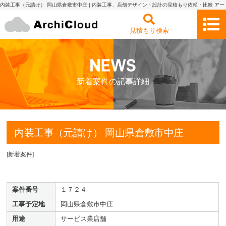
内装工事（元請け） 岡山県倉敷市中庄 | 内装工事、店舗デザイン・設計の見積もり依頼・比較 アー
キクラウド
見積もり検索
新着案件の記事詳細
内装工事（元請け） 岡山県倉敷市中庄
[
新着案件
]
案件番号
１７２４
工事予定地
岡山県倉敷市中庄
用途
サービス業店舗