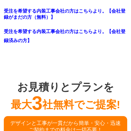
受注を希望する内装工事会社の方はこちらより。【会社登
録がまだの方（無料）】
受注を希望する内装工事会社の方はこちらより。
【会社登
録済みの方】
お見積りとプランを
3
最大
社無料でご提案!
デザインと工事が一貫だから簡単・安心・迅速
ご契約までの料金は一切不要！