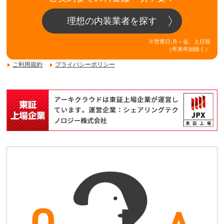
理想の内装業者を探す
※営業日:月～金、土日祝
（年末年始除く）
ご利用規約
プライバシーポリシー