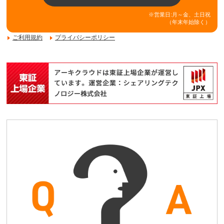
※営業日:月～金、土日祝
（年末年始除く）
ご利用規約
プライバシーポリシー