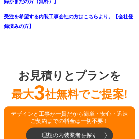
録がまだの方（無料）】
受注を希望する内装工事会社の方はこちらより。
【会社登
録済みの方】
お見積りとプランを
3
最大
社無料でご提案!
デザインと工事が一貫だから簡単・安心・迅速
ご契約までの料金は一切不要！
理想の内装業者を探す