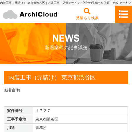
内装工事（元請け） 東京都渋谷区 | 内装工事、店舗デザイン・設計の見積もり依頼・比較 アーキク
ラウド
見積もり検索
新着案件の記事詳細
内装工事（元請け） 東京都渋谷区
[
新着案件
]
案件番号
１７２７
工事予定地
東京都渋谷区
用途
事務所