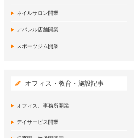
ネイルサロン開業
アパレル店舗開業
スポーツジム開業
オフィス・教育・施設記事
オフィス、事務所開業
デイサービス開業