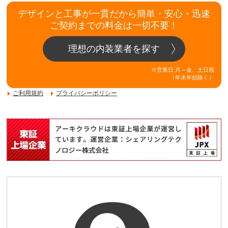
デザインと工事が一貫だから簡単・安心・迅速
ご契約までの料金は一切不要！
理想の内装業者を探す
※営業日:月～金、土日祝
（年末年始除く）
ご利用規約
プライバシーポリシー