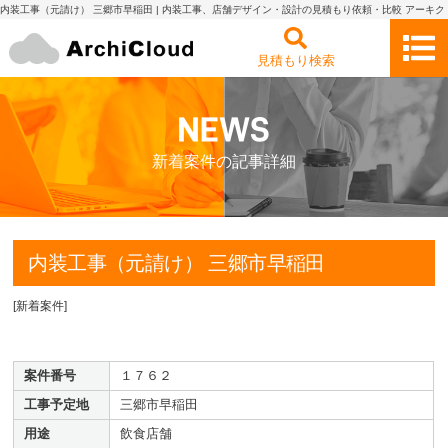
内装工事（元請け） 三郷市早稲田 | 内装工事、店舗デザイン・設計の見積もり依頼・比較 アーキク
ラウド
見積もり検索
新着案件の記事詳細
内装工事（元請け） 三郷市早稲田
[
新着案件
]
案件番号
１７６２
工事予定地
三郷市早稲田
用途
飲食店舗