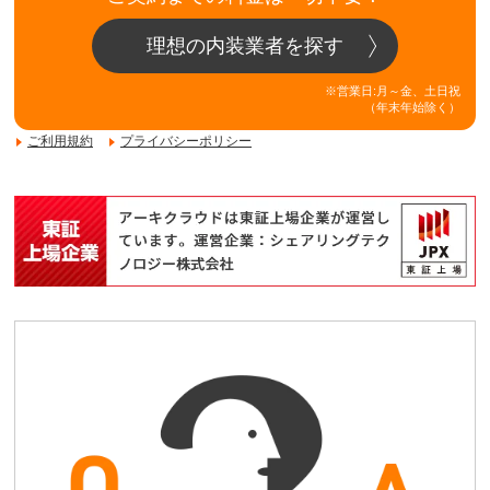
理想の内装業者を探す
※営業日:月～金、土日祝
（年末年始除く）
ご利用規約
プライバシーポリシー