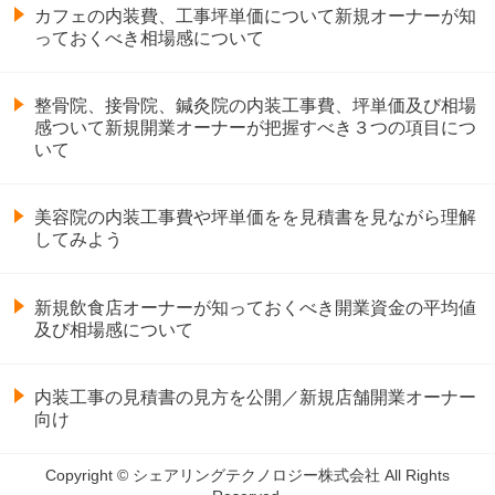
カフェの内装費、工事坪単価について新規オーナーが知
っておくべき相場感について
整骨院、接骨院、鍼灸院の内装工事費、坪単価及び相場
感ついて新規開業オーナーが把握すべき３つの項目につ
いて
美容院の内装工事費や坪単価をを見積書を見ながら理解
してみよう
新規飲食店オーナーが知っておくべき開業資金の平均値
及び相場感について
内装工事の見積書の見方を公開／新規店舗開業オーナー
向け
Copyright © シェアリングテクノロジー株式会社 All Rights