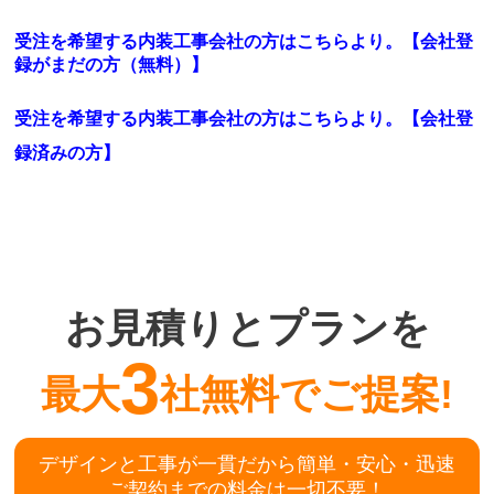
受注を希望する内装工事会社の方はこちらより。【会社登
録がまだの方（無料）】
受注を希望する内装工事会社の方はこちらより。
【会社登
録済みの方】
お見積りとプランを
3
最大
社無料でご提案!
デザインと工事が一貫だから簡単・安心・迅速
ご契約までの料金は一切不要！