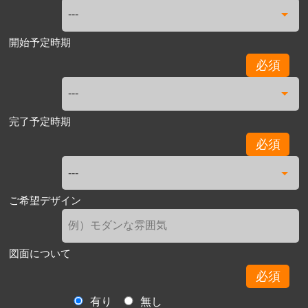
開始予定時期
必須
完了予定時期
必須
ご希望デザイン
図面について
必須
有り
無し