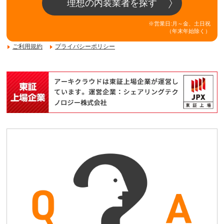
理想の内装業者を探す
※営業日:月～金、土日祝
（年末年始除く）
ご利用規約
プライバシーポリシー