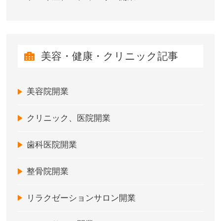
美容・健康・クリニック記事
美容院開業
クリニック、医院開業
歯科医院開業
整骨院開業
リラクゼーションサロン開業