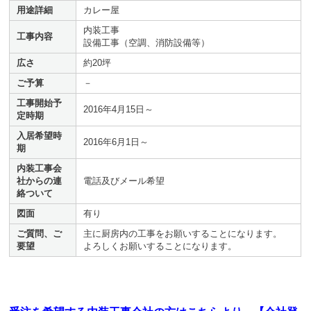
用途詳細
カレー屋
内装工事
工事内容
設備工事（空調、消防設備等）
広さ
約20坪
ご予算
－
工事開始予
2016年4月15日～
定時期
入居希望時
2016年6月1日～
期
内装工事会
社からの連
電話及びメール希望
絡ついて
図面
有り
ご質問、ご
主に厨房内の工事をお願いすることになります。
要望
よろしくお願いすることになります。