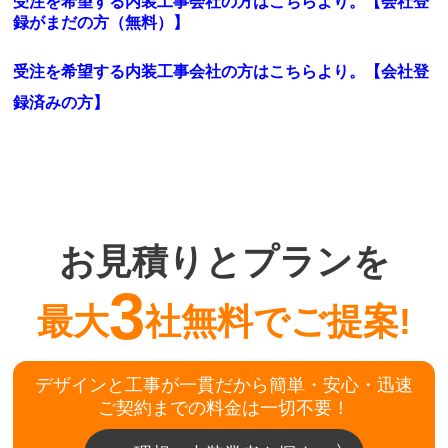
受注を希望する内装工事会社の方はこちらより。【会社登
録がまだの方（無料）】
受注を希望する内装工事会社の方はこちらより。
【会社登
録済みの方】
お見積りとプランを
3
最大
社無料でご提案!
デザインと工事が一貫だから簡単・安心・迅速
ご契約までの料金は一切不要！