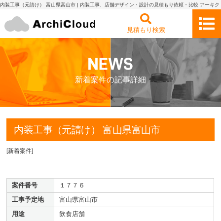
内装工事（元請け） 富山県富山市 | 内装工事、店舗デザイン・設計の見積もり依頼・比較 アーキク
ラウド
見積もり検索
新着案件の記事詳細
内装工事（元請け） 富山県富山市
[
新着案件
]
案件番号
１７７６
工事予定地
富山県富山市
用途
飲食店舗