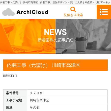
内装工事（元請け） 川崎市高津区 | 内装工事、店舗デザイン・設計の見積もり依頼・比較 アーキク
ラウド
見積もり検索
新着案件の記事詳細
内装工事（元請け） 川崎市高津区
[
新着案件
]
案件番号
１７９８
工事予定地
川崎市高津区
用途
その他