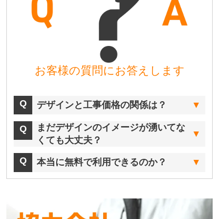
お客様の質問にお答えします
デザインと工事価格の関係は？
まだデザインのイメージが湧いてな
くても大丈夫？
本当に無料で利用できるのか？