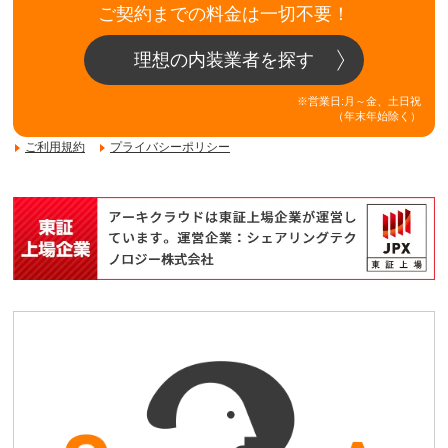
ご契約までの料金は一切不要！
理想の内装業者を探す
※営業日:月～金、土日祝
（年末年始除く）
ご利用規約
プライバシーポリシー