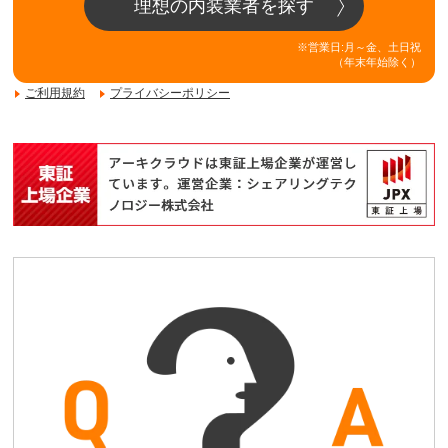
理想の内装業者を探す
※営業日:月～金、土日祝
（年末年始除く）
ご利用規約
プライバシーポリシー