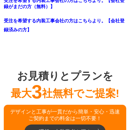
受注を希望する内装工事会社の方はこちらより。【会社登
録がまだの方（無料）】
受注を希望する内装工事会社の方はこちらより。
【会社登
録済みの方】
お見積りとプランを
3
最大
社無料でご提案!
デザインと工事が一貫だから簡単・安心・迅速
ご契約までの料金は一切不要！