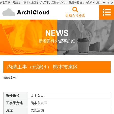
内装工事（元請け） 熊本市東区 | 内装工事、店舗デザイン・設計の見積もり依頼・比較 アーキクラ
ウド
見積もり検索
新着案件の記事詳細
内装工事（元請け） 熊本市東区
[
新着案件
]
案件番号
１８２１
工事予定地
熊本市東区
用途
飲食店舗