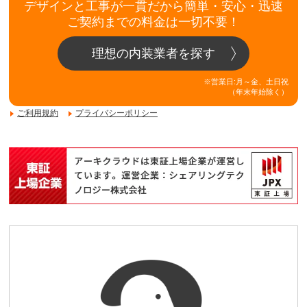
デザインと工事が一貫だから簡単・安心・迅速
ご契約までの料金は一切不要！
理想の内装業者を探す
※営業日:月～金、土日祝
（年末年始除く）
ご利用規約
プライバシーポリシー