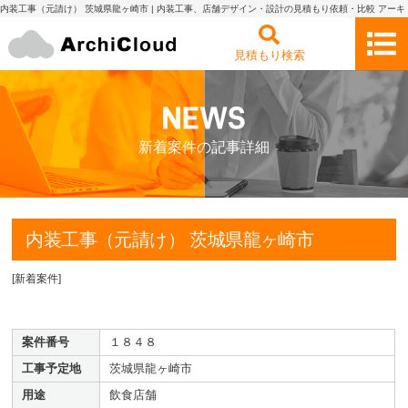
内装工事（元請け） 茨城県龍ヶ崎市 | 内装工事、店舗デザイン・設計の見積もり依頼・比較 アーキ
クラウド
見積もり検索
新着案件の記事詳細
内装工事（元請け） 茨城県龍ヶ崎市
[
新着案件
]
案件番号
１８４８
工事予定地
茨城県龍ヶ崎市
用途
飲食店舗