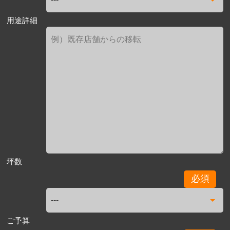
用途詳細
坪数
必須
ご予算