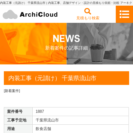
内装工事（元請け） 千葉県流山市 | 内装工事、店舗デザイン・設計の見積もり依頼・比較 アーキク
ラウド
見積もり検索
新着案件の記事詳細
内装工事（元請け） 千葉県流山市
[
新着案件
]
案件番号
1887
工事予定地
千葉県流山市
用途
飲食店舗