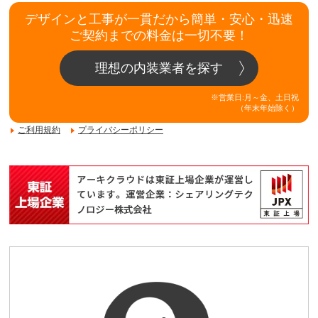
デザインと工事が一貫だから簡単・安心・迅速
ご契約までの料金は一切不要！
理想の内装業者を探す
※営業日:月～金、土日祝
（年末年始除く）
ご利用規約
プライバシーポリシー