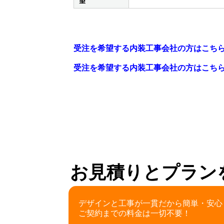
望
受注を希望する内装工事会社の方はこち
受注を希望する内装工事会社の方はこち
お見積りとプラン
デザインと工事が一貫だから簡単・安心
ご契約までの料金は一切不要！