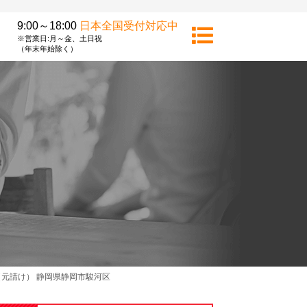
9:00～18:00
日本全国受付対応中
※営業日:月～金、土日祝
（年末年始除く）
元請け） 静岡県静岡市駿河区