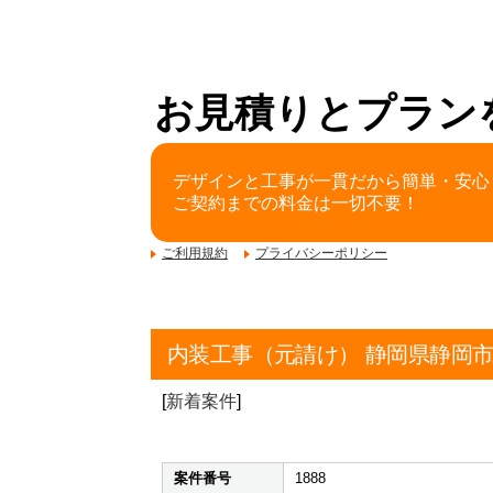
お見積りとプラン
デザインと工事が一貫だから簡単・安心
ご契約までの料金は一切不要！
ご利用規約
プライバシーポリシー
内装工事（元請け） 静岡県静岡
[
新着案件
]
案件番号
1888