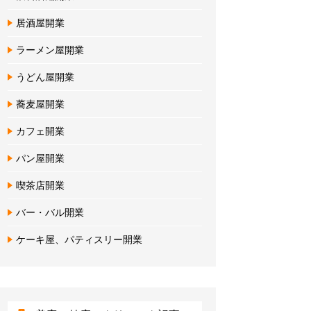
居酒屋開業
ラーメン屋開業
うどん屋開業
蕎麦屋開業
カフェ開業
パン屋開業
喫茶店開業
バー・バル開業
ケーキ屋、パティスリー開業