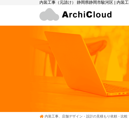
内装工事（元請け） 静岡県静岡市駿河区 | 内
内装工事、店舗デザイン・設計の見積もり依頼・比較 