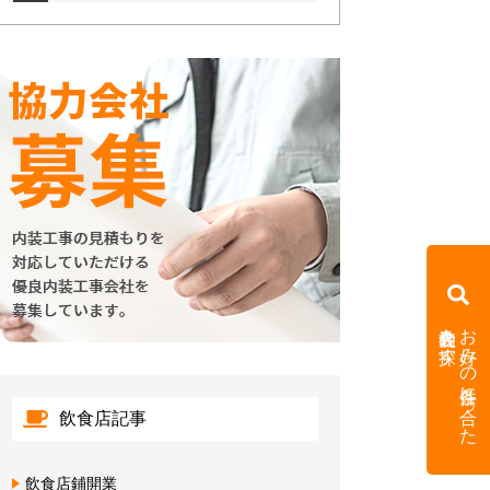
内装会社を探す
お好みの条件に合った
飲食店記事
飲食店鋪開業