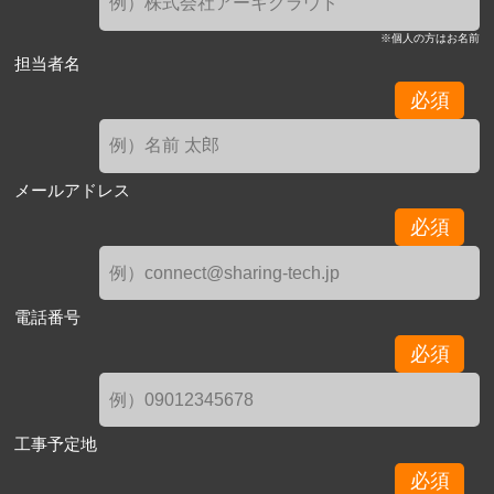
※個人の方はお名前
担当者名
必須
メールアドレス
必須
電話番号
必須
工事予定地
必須