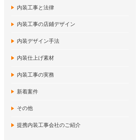
内装工事と法律
内装工事の店鋪デザイン
内装デザイン手法
内装仕上げ素材
内装工事の実務
新着案件
その他
提携内装工事会社のご紹介