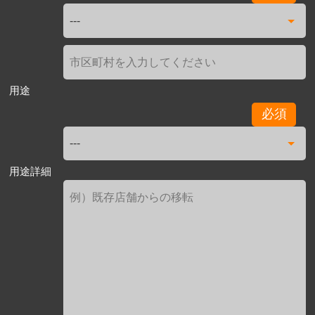
用途
必須
用途詳細