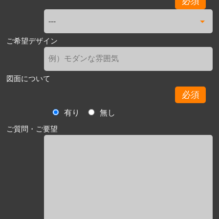
必須
ご希望デザイン
図面について
必須
有り
無し
ご質問・ご要望