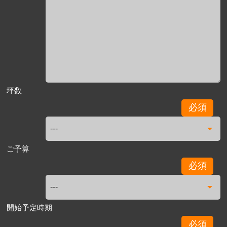
坪数
必須
ご予算
必須
開始予定時期
必須