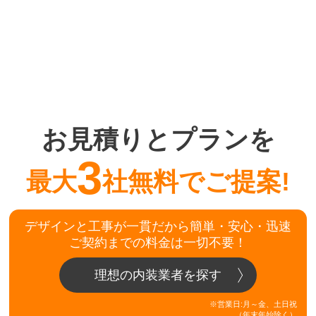
お見積りとプランを
3
最大
社無料でご提案!
デザインと工事が一貫だから簡単・安心・迅速
ご契約までの料金は一切不要！
理想の内装業者を探す
※営業日:月～金、土日祝
（年末年始除く）