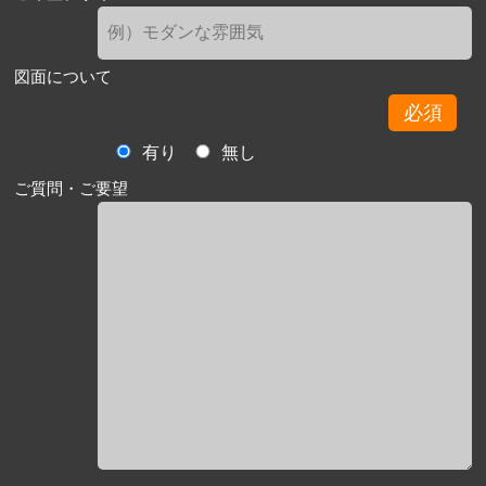
図面について
必須
有り
無し
ご質問・ご要望