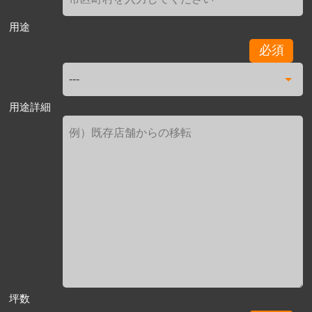
用途
必須
用途詳細
坪数