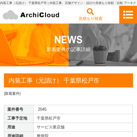
内装工事（元請け） 千葉県松戸市 | 内装工事、店舗デザイン・設計の見積もり依頼・比較 アーキク
ラウド
見積もり検索
新着案件の記事詳細
内装工事（元請け） 千葉県松戸市
[
新着案件
]
案件番号
2045
工事予定地
千葉県松戸市
用途
サービス業店舗
用途詳細
整骨院