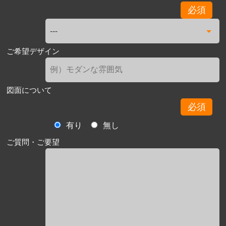
必須
ご希望デザイン
図面について
必須
有り
無し
ご質問・ご要望