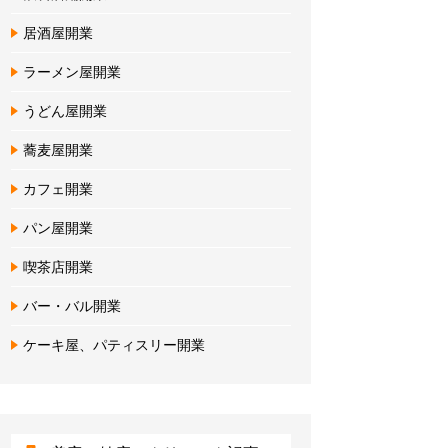
居酒屋開業
ラーメン屋開業
うどん屋開業
蕎麦屋開業
カフェ開業
パン屋開業
喫茶店開業
バー・バル開業
ケーキ屋、パティスリー開業