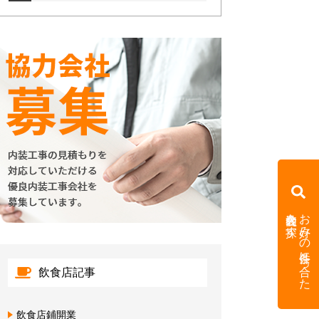
内装会社を探す
お好みの条件に合った
飲食店記事
飲食店鋪開業