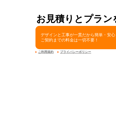
お見積りとプラン
デザインと工事が一貫だから簡単・安心
ご契約までの料金は一切不要！
ご利用規約
プライバシーポリシー