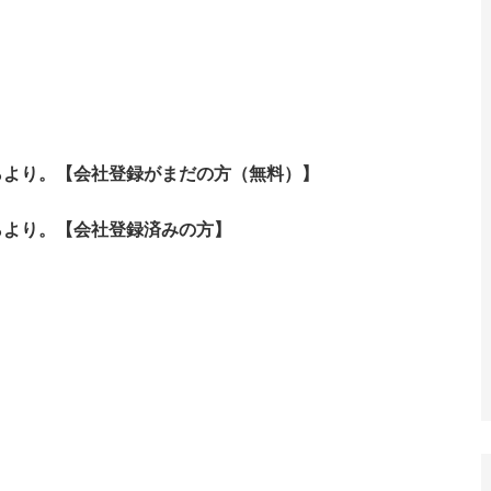
らより。【会社登録がまだの方（無料）】
らより。
【会社登録済みの方】