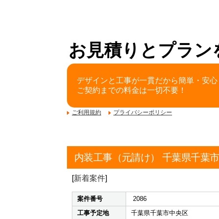
お見積りとプラン
デザインと工事が一貫だから簡単・安心
ご契約までの料金は一切不要！
ご利用規約
プライバシーポリシー
内装工事（元請け） 千葉県千葉
[
新着案件
]
案件番号
2086
工事予定地
千葉県千葉市中央区