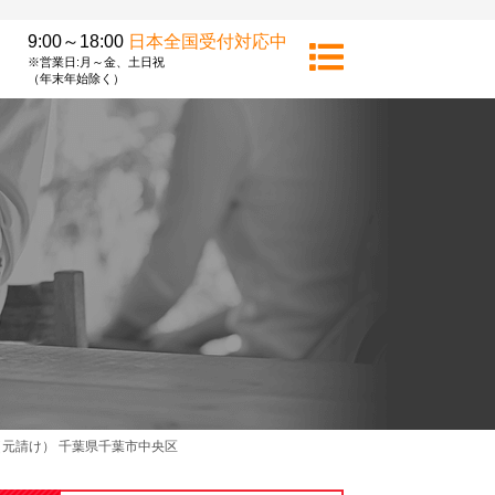
9:00～18:00
日本全国受付対応中
※営業日:月～金、土日祝
（年末年始除く）
元請け） 千葉県千葉市中央区