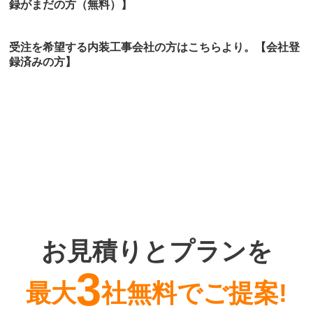
録がまだの方（無料）】
受注を希望する内装工事会社の方はこちらより。
【会社登
録済みの方】
お見積りとプランを
3
最大
社無料でご提案!