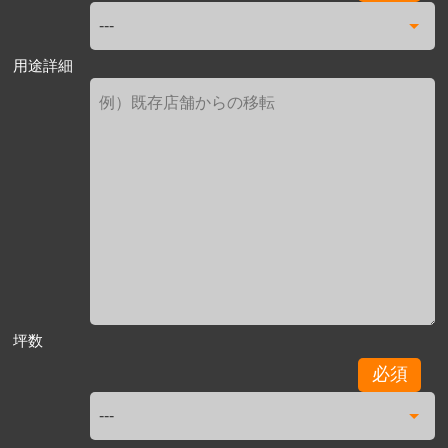
用途詳細
坪数
必須