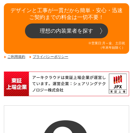
デザインと工事が一貫だから簡単・安心・迅速
ご契約までの料金は一切不要！
理想の内装業者を探す
※営業日:月～金、土日祝
（年末年始除く）
ご利用規約
プライバシーポリシー