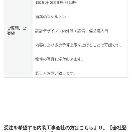
1階９坪 2階９坪 計18坪
新築のスケルトン
ご質問、ご
設計デザイン＋内外装＋設備＋備品購入日
要望
内容により多少予算上限を上げることは可能です。
物件の写真わ添付出来ます。
宜しくお願い致します。
受注を希望する内装工事会社の方はこちらより。【会社登