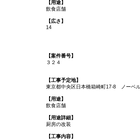
【用途】
飲食店舗
【広さ】
14
【案件番号】
３２４
【工事予定地】
東京都中央区日本橋箱崎町17-8 ノーベ
【用途】
飲食店舗
【用途詳細】
厨房の改装
【工事内容】