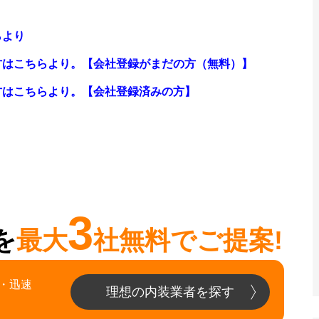
らより
方はこちらより。【会社登録がまだの方（無料）】
方はこちらより。【会社登録済みの方】
3
を
最大
社無料でご提案!
・迅速
理想の内装業者を探す