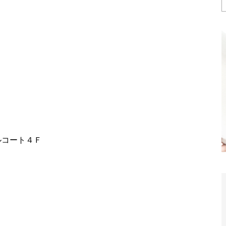
ルコート４Ｆ