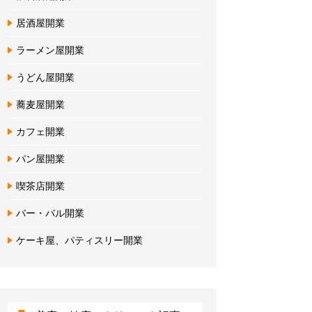
居酒屋開業
ラーメン屋開業
うどん屋開業
蕎麦屋開業
カフェ開業
パン屋開業
喫茶店開業
バー・バル開業
ケーキ屋、パティスリー開業