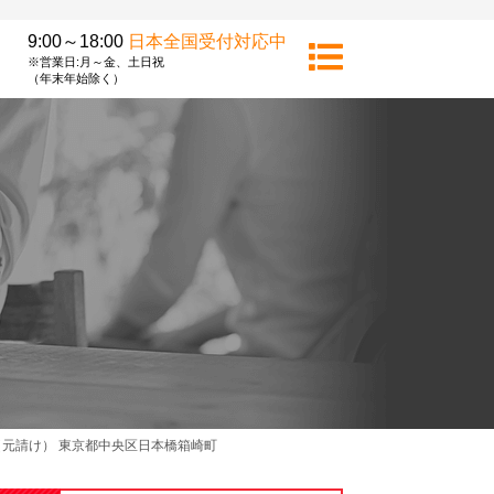
9:00～18:00
日本全国受付対応中
※営業日:月～金、土日祝
（年末年始除く）
元請け） 東京都中央区日本橋箱崎町