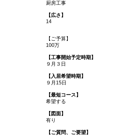
厨房工事
【広さ】
14
【ご予算】
100万
【工事開始予定時期】
９月３日
【入居希望時期】
９月15日
【最短コース】
希望する
【図面】
有り
【ご質問、ご要望】