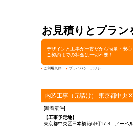
お見積りとプラン
デザインと工事が一貫だから簡単・安心
ご契約までの料金は一切不要！
ご利用規約
プライバシーポリシー
内装工事（元請け） 東京都中央
[
新着案件
]
【工事予定地】
東京都中央区日本橋箱崎町17-8 ノーベ