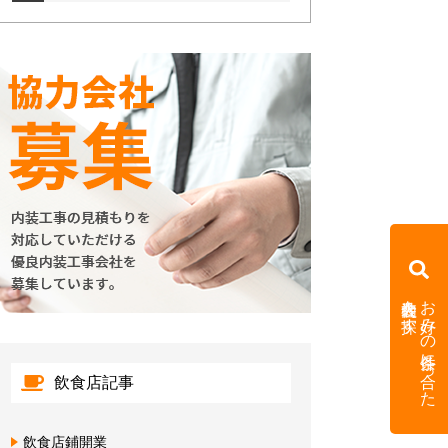
内装会社を探す
お好みの条件に合った
飲食店記事
飲食店鋪開業