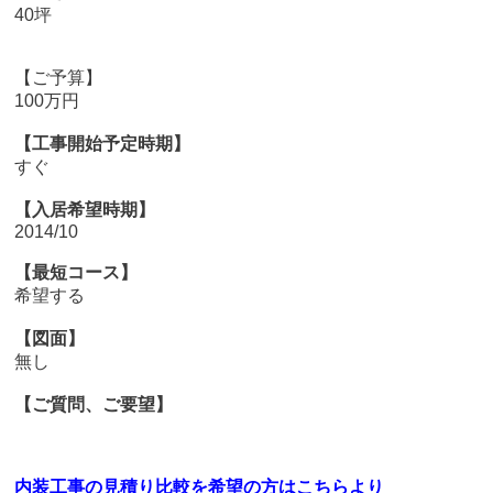
40坪
【ご予算】
100万円
【工事開始予定時期】
すぐ
【入居希望時期】
2014/10
【最短コース】
希望する
【図面】
無し
【ご質問、ご要望】
内装工事の見積り比較を希望の方はこちらより