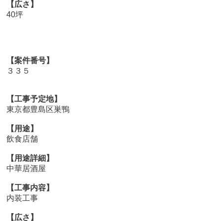
【広さ】
40坪
【案件番号】
３３５
【工事予定地】
東京都豊島区巣鴨
【用途】
飲食店舗
【用途詳細】
中華居酒屋
【工事内容】
内装工事
【広さ】