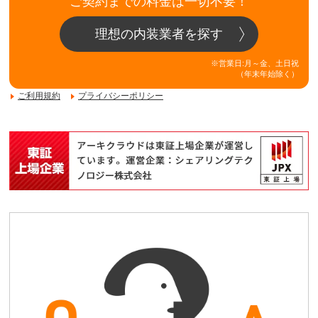
ご契約までの料金は一切不要！
理想の内装業者を探す
※営業日:月～金、土日祝
（年末年始除く）
ご利用規約
プライバシーポリシー