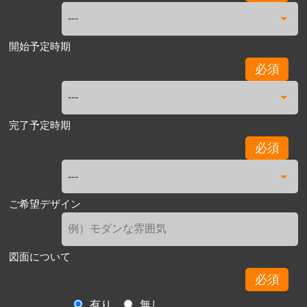
開始予定時期
必須
完了予定時期
必須
ご希望デザイン
図面について
必須
有り
無し