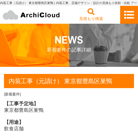
内装工事（元請け） 東京都豊島区巣鴨 | 内装工事、店舗デザイン・設計の見積もり依頼・比較 アー
キクラウド
見積もり検索
新着案件の記事詳細
内装工事（元請け） 東京都豊島区巣鴨
[
新着案件
]
【工事予定地】
東京都豊島区巣鴨
【用途】
飲食店舗