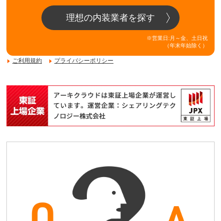
理想の内装業者を探す
※営業日:月～金、土日祝
（年末年始除く）
ご利用規約
プライバシーポリシー