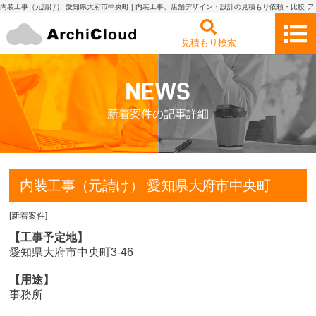
内装工事（元請け） 愛知県大府市中央町 | 内装工事、店舗デザイン・設計の見積もり依頼・比較 ア
ーキクラウド
見積もり検索
新着案件の記事詳細
内装工事（元請け） 愛知県大府市中央町
[
新着案件
]
【工事予定地】
愛知県大府市中央町3-46
【用途】
事務所