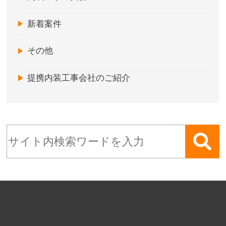
新着案件
その他
提携内装工事会社のご紹介