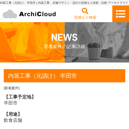
内装工事（元請け） 半田市 | 内装工事、店舗デザイン・設計の見積もり依頼・比較 アーキクラウド
見積もり検索
新着案件の記事詳細
内装工事（元請け） 半田市
[
新着案件
]
【工事予定地】
半田市
【用途】
飲食店舗