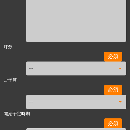
坪数
必須
ご予算
必須
開始予定時期
必須