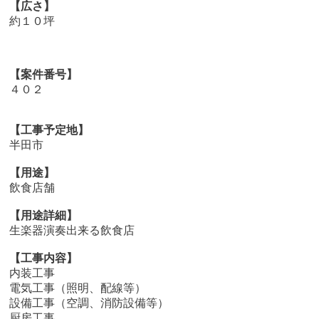
【広さ】
約１０坪
【案件番号】
４０２
【工事予定地】
半田市
【用途】
飲食店舗
【用途詳細】
生楽器演奏出来る飲食店
【工事内容】
内装工事
電気工事（照明、配線等）
設備工事（空調、消防設備等）
厨房工事