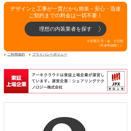
デザインと工事が一貫だから簡単・安心・迅速
ご契約までの料金は一切不要！
理想の内装業者を探す
※営業日:月～金、土日祝
（年末年始除く）
ご利用規約
プライバシーポリシー