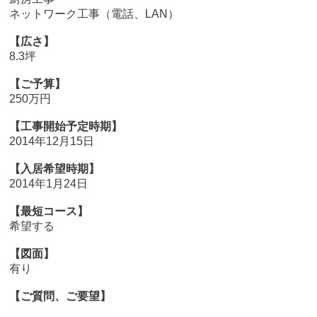
ネットワーク工事（電話、LAN）
【広さ】
8.3坪
【ご予算】
250万円
【工事開始予定時期】
2014年12月15日
【入居希望時期】
2014年1月24日
【最短コース】
希望する
【図面】
有り
【ご質問、ご要望】