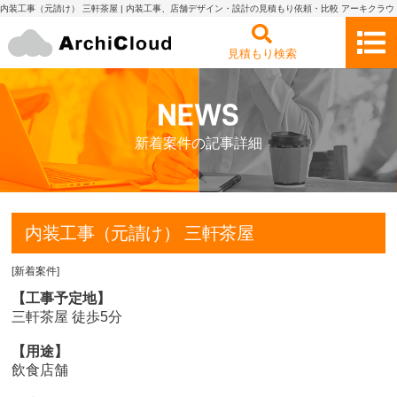
内装工事（元請け） 三軒茶屋 | 内装工事、店舗デザイン・設計の見積もり依頼・比較 アーキクラウ
ド
見積もり検索
新着案件の記事詳細
内装工事（元請け） 三軒茶屋
[
新着案件
]
【工事予定地】
三軒茶屋 徒歩5分
【用途】
飲食店舗