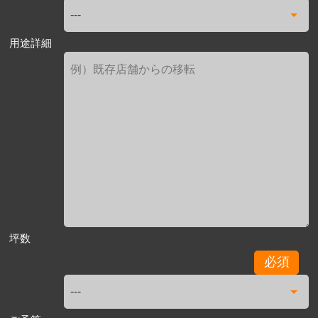
用途詳細
坪数
必須