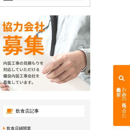
内装会社を探す
お好みの条件に合った
飲食店記事
飲食店鋪開業