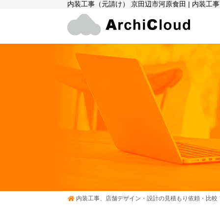
内装工事（元請け） 京田辺市河原食田 | 内装
内装工事、店舗デザイン・設計の見積もり依頼・比較 