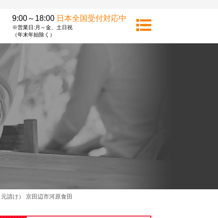
9:00～18:00
日本全国受付対応中
※営業日:月～金、土日祝
（年末年始除く）
元請け） 京田辺市河原食田