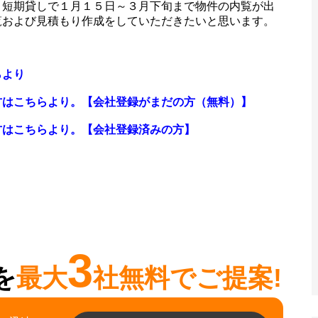
、短期貸しで１月１５日～３月下旬まで物件の内覧が出
覧および見積もり作成をしていただきたいと思います。
らより
方はこちらより。【会社登録がまだの方（無料）】
方はこちらより。【会社登録済みの方】
3
を
最大
社無料でご提案!