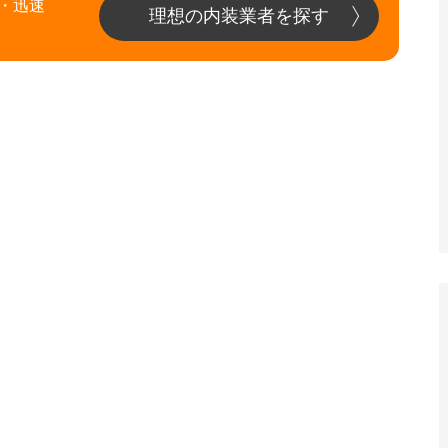
・迅速
理想の内装業者を探す