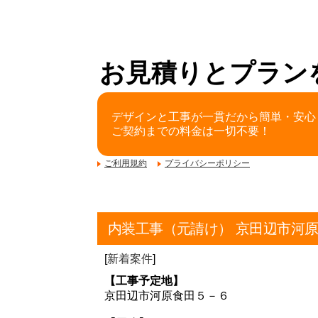
お見積りとプラン
デザインと工事が一貫だから簡単・安心
ご契約までの料金は一切不要！
ご利用規約
プライバシーポリシー
内装工事（元請け） 京田辺市河
[
新着案件
]
【工事予定地】
京田辺市河原食田５－６