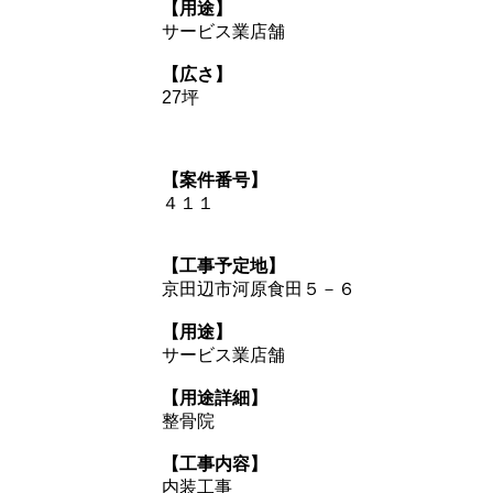
【用途】
サービス業店舗
【広さ】
27坪
【案件番号】
４１１
【工事予定地】
京田辺市河原食田５－６
【用途】
サービス業店舗
【用途詳細】
整骨院
【工事内容】
内装工事