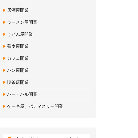
居酒屋開業
ラーメン屋開業
うどん屋開業
蕎麦屋開業
カフェ開業
パン屋開業
喫茶店開業
バー・バル開業
ケーキ屋、パティスリー開業