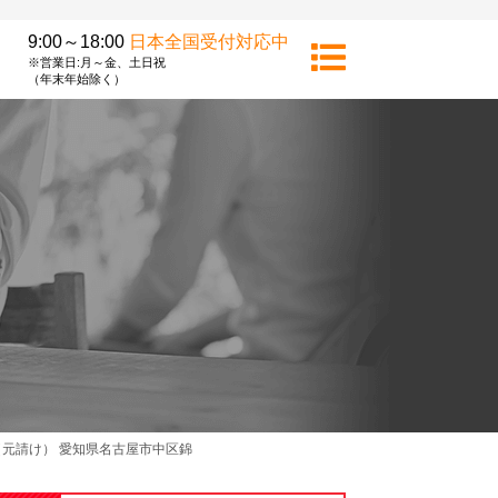
9:00～18:00
日本全国受付対応中
※営業日:月～金、土日祝
（年末年始除く）
元請け） 愛知県名古屋市中区錦