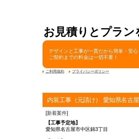
お見積りとプラン
デザインと工事が一貫だから簡単・安心
ご契約までの料金は一切不要！
ご利用規約
プライバシーポリシー
内装工事（元請け） 愛知県名古
[
新着案件
]
【工事予定地】
愛知県名古屋市中区錦3丁目