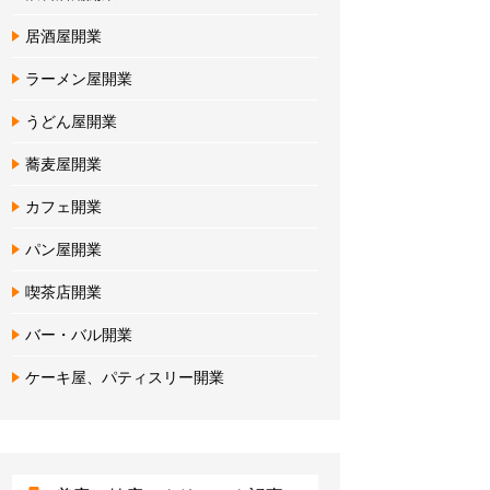
居酒屋開業
ラーメン屋開業
うどん屋開業
蕎麦屋開業
カフェ開業
パン屋開業
喫茶店開業
バー・バル開業
ケーキ屋、パティスリー開業