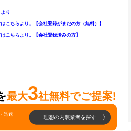
らより
方はこちらより。【会社登録がまだの方（無料）】
方はこちらより。【会社登録済みの方】
3
を
最大
社無料でご提案!
・迅速
理想の内装業者を探す