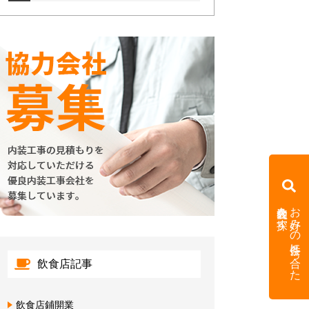
内装会社を探す
お好みの条件に合った
飲食店記事
飲食店鋪開業