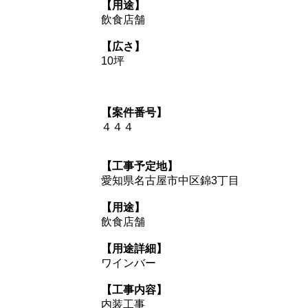
【用途】
飲食店舗
【広さ】
10坪
【案件番号】
４４４
【工事予定地】
愛知県名古屋市中区錦3丁目
【用途】
飲食店舗
【用途詳細】
ワインバー
【工事内容】
内装工事