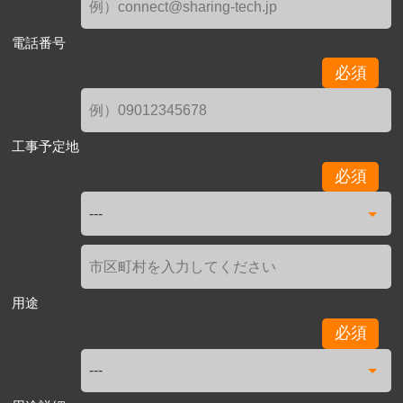
電話番号
必須
工事予定地
必須
用途
必須