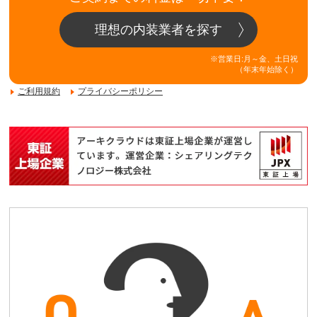
理想の内装業者を探す
※営業日:月～金、土日祝
（年末年始除く）
ご利用規約
プライバシーポリシー