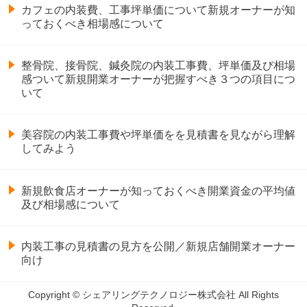
カフェの内装費、工事坪単価について新規オーナーが知
っておくべき相場感について
整骨院、接骨院、鍼灸院の内装工事費、坪単価及び相場
感ついて新規開業オーナーが把握すべき３つの項目につ
いて
美容院の内装工事費や坪単価をを見積書を見ながら理解
してみよう
新規飲食店オーナーが知っておくべき開業資金の平均値
及び相場感について
内装工事の見積書の見方を公開／新規店舗開業オーナー
向け
Copyright © シェアリングテクノロジー株式会社 All Rights