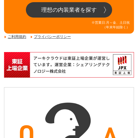
理想の内装業者を探す
※営業日:月～金、土日祝
（年末年始除く）
ご利用規約
プライバシーポリシー