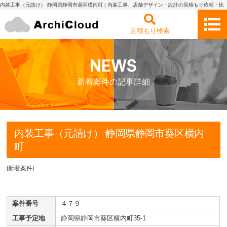
内装工事（元請け） 静岡県静岡市葵区横内町 | 内装工事、店舗デザイン・設計の見積もり依頼・比
較 アーキクラウド
見積もり検索
新着案件の記事詳細
内装工事（元請け） 静岡県静岡市葵区横内
町
[
新着案件
]
案件番号
４７９
工事予定地
静岡県静岡市葵区横内町35-1