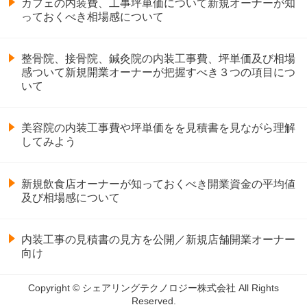
カフェの内装費、工事坪単価について新規オーナーが知
っておくべき相場感について
整骨院、接骨院、鍼灸院の内装工事費、坪単価及び相場
感ついて新規開業オーナーが把握すべき３つの項目につ
いて
美容院の内装工事費や坪単価をを見積書を見ながら理解
してみよう
新規飲食店オーナーが知っておくべき開業資金の平均値
及び相場感について
内装工事の見積書の見方を公開／新規店舗開業オーナー
向け
Copyright © シェアリングテクノロジー株式会社 All Rights
Reserved.