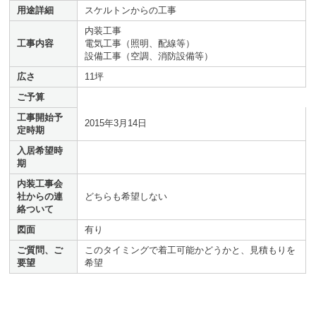
用途詳細
スケルトンからの工事
内装工事
工事内容
電気工事（照明、配線等）
設備工事（空調、消防設備等）
広さ
11坪
ご予算
工事開始予
2015年3月14日
定時期
入居希望時
期
内装工事会
社からの連
どちらも希望しない
絡ついて
図面
有り
ご質問、ご
このタイミングで着工可能かどうかと、見積もりを
要望
希望