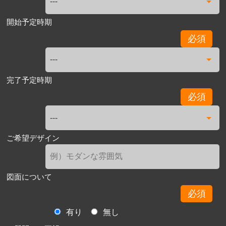
開始予定時期
必須
完了予定時期
必須
ご希望デザイン
図面について
必須
有り
無し