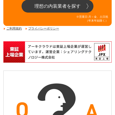
理想の内装業者を探す
※営業日:月～金、土日祝
（年末年始除く）
ご利用規約
プライバシーポリシー