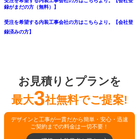
受注を希望する内装工事会社の方はこちらより。【会社登
録がまだの方（無料）】
受注を希望する内装工事会社の方はこちらより。
【会社登
録済みの方】
お見積りとプランを
3
最大
社無料でご提案!
デザインと工事が一貫だから簡単・安心・迅速
ご契約までの料金は一切不要！