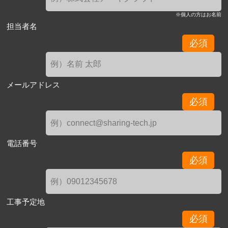
※個人の方はお名前
担当者名
必須
メールアドレス
必須
電話番号
必須
工事予定地
必須