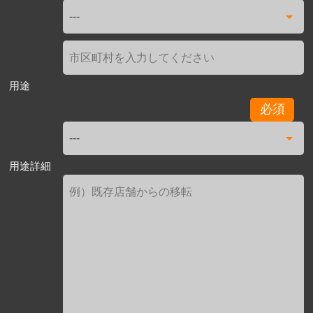
用途
必須
用途詳細