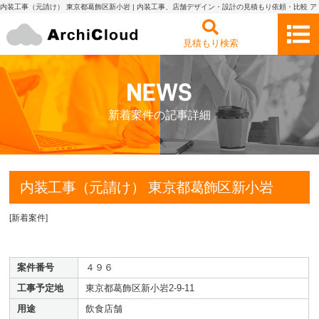
内装工事（元請け） 東京都葛飾区新小岩 | 内装工事、店舗デザイン・設計の見積もり依頼・比較 ア
ーキクラウド
見積もり検索
新着案件の記事詳細
内装工事（元請け） 東京都葛飾区新小岩
[
新着案件
]
案件番号
４９６
工事予定地
東京都葛飾区新小岩2-9-11
用途
飲食店舗