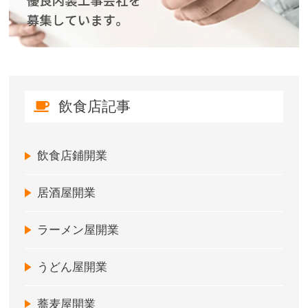
飲食店記事
飲食店鋪開業
居酒屋開業
ラーメン屋開業
うどん屋開業
蕎麦屋開業