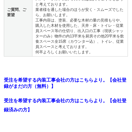
と考えております。
ご質問、ご
業者様を通した場合のほうが安く・スムーズでした
要望
ら、お願いします。
工事内容は、塗装、必要な木材の量の見積もりや、
購入した木材を使用した、天井・床・トイレ・従業
員スペース等の仕切り、出入口の工事（現状シャッ
ターのみ）物件の内13平米を厨房その他20平米を飲
食スペース全15席（カウンター込）、トイレ、従業
員スペースと考えております。
何卒よろしくお願いいたします。
受注を希望する内装工事会社の方はこちらより。【会社登
録がまだの方（無料）】
受注を希望する内装工事会社の方はこちらより。
【会社登
録済みの方】