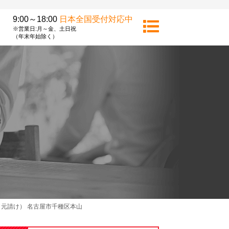
9:00～18:00
日本全国受付対応中
※営業日:月～金、土日祝
（年末年始除く）
元請け） 名古屋市千種区本山