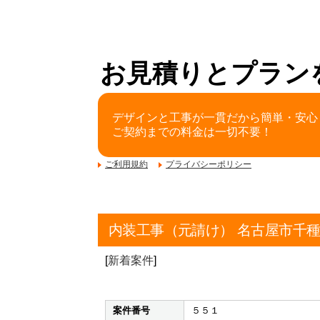
お見積りとプラン
デザインと工事が一貫だから簡単・安心
ご契約までの料金は一切不要！
ご利用規約
プライバシーポリシー
内装工事（元請け） 名古屋市千
[
新着案件
]
案件番号
５５１