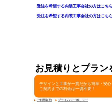
受注を希望する内装工事会社の方はこち
受注を希望する内装工事会社の方はこち
お見積りとプラン
デザインと工事が一貫だから簡単・安心
ご契約までの料金は一切不要！
ご利用規約
プライバシーポリシー