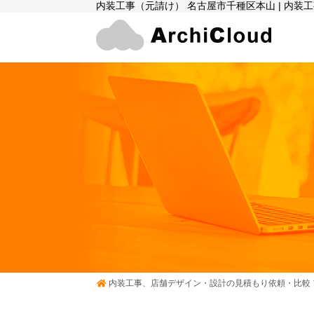
内装工事（元請け） 名古屋市千種区本山 | 内
内装工事、店舗デザイン・設計の見積もり依頼・比較 