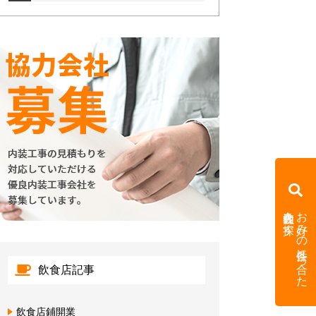
内装会社を探す
お好みの条件に合った
飲食店記事
飲食店鋪開業