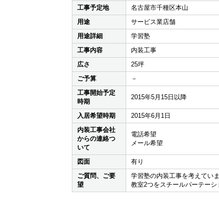
工事予定地
名古屋市千種区本山
用途
サービス業店舗
用途詳細
学習塾
工事内容
内装工事
広さ
25坪
ご予算
－
工事開始予定
2015年5月15日以降
時期
入居希望時期
2015年6月1日
内装工事会社
電話希望
からの連絡つ
メール希望
いて
図面
有り
ご質問、ご要
学習塾の内装工事を考えてい
望
教室2つをスチールパーテーシ