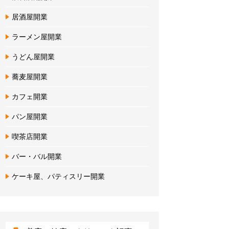
居酒屋開業
ラーメン屋開業
うどん屋開業
蕎麦屋開業
カフェ開業
パン屋開業
喫茶店開業
バー・バル開業
ケーキ屋、パティスリー開業