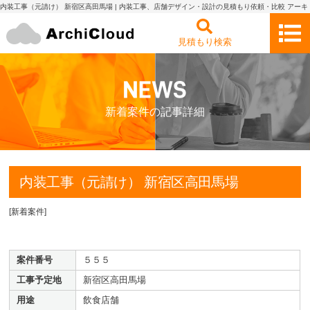
内装工事（元請け） 新宿区高田馬場 | 内装工事、店舗デザイン・設計の見積もり依頼・比較 アーキ
クラウド
見積もり検索
新着案件の記事詳細
内装工事（元請け） 新宿区高田馬場
[
新着案件
]
案件番号
５５５
工事予定地
新宿区高田馬場
用途
飲食店舗