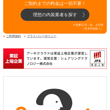
ご契約までの料金は一切不要！
理想の内装業者を探す
※営業日:月～金、土日祝
（年末年始除く）
ご利用規約
プライバシーポリシー