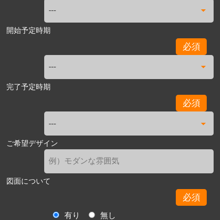
開始予定時期
必須
完了予定時期
必須
ご希望デザイン
図面について
必須
有り
無し