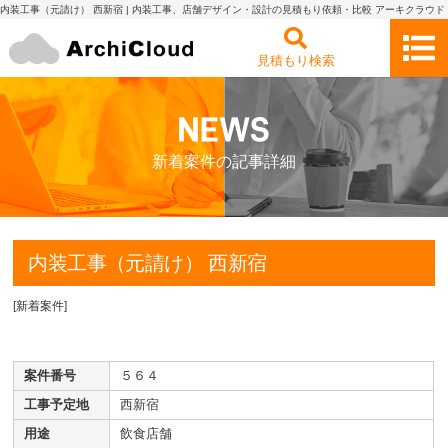
内装工事（元請け） 西新宿 | 内装工事、店舗デザイン・設計の見積もり依頼・比較 アーキクラウド
見積もり検索
新着案件の記事詳細
内装工事（元請け） 西新宿
[
新着案件
]
案件番号
５６４
工事予定地
西新宿
用途
飲食店舗