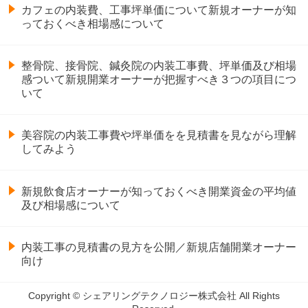
カフェの内装費、工事坪単価について新規オーナーが知
っておくべき相場感について
整骨院、接骨院、鍼灸院の内装工事費、坪単価及び相場
感ついて新規開業オーナーが把握すべき３つの項目につ
いて
美容院の内装工事費や坪単価をを見積書を見ながら理解
してみよう
新規飲食店オーナーが知っておくべき開業資金の平均値
及び相場感について
内装工事の見積書の見方を公開／新規店舗開業オーナー
向け
Copyright © シェアリングテクノロジー株式会社 All Rights