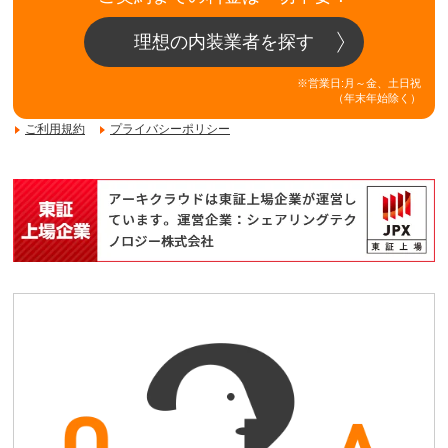
理想の内装業者を探す
※営業日:月～金、土日祝
（年末年始除く）
ご利用規約
プライバシーポリシー