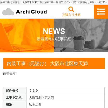
内装工事（元請け） 大阪市北区東天満 | 内装工事、店舗デザイン・設計の見積もり依頼・比較 アー
キクラウド
見積もり検索
新着案件の記事詳細
内装工事（元請け） 大阪市北区東天満
[
新着案件
]
案件番号
５６９
工事予定地
大阪市北区東天満
用途
飲食店舗