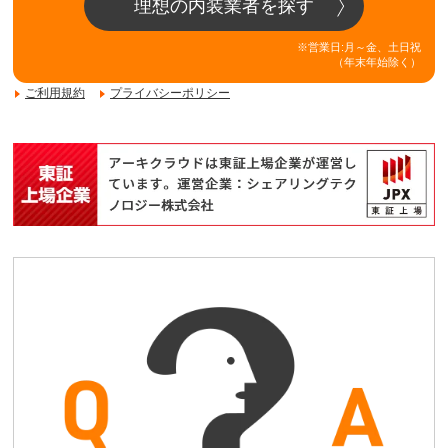
理想の内装業者を探す
※営業日:月～金、土日祝
（年末年始除く）
ご利用規約
プライバシーポリシー