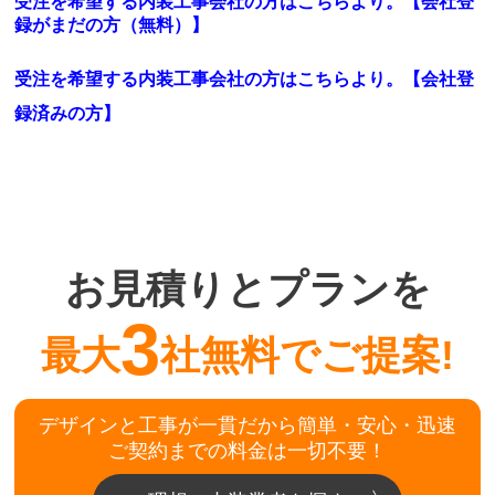
受注を希望する内装工事会社の方はこちらより。【会社登
録がまだの方（無料）】
受注を希望する内装工事会社の方はこちらより。
【会社登
録済みの方】
お見積りとプランを
3
最大
社無料でご提案!
デザインと工事が一貫だから簡単・安心・迅速
ご契約までの料金は一切不要！