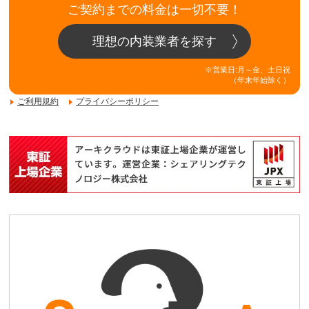
ご契約までの料金は一切不要！
理想の内装業者を探す
※営業日:月～金、土日祝
（年末年始除く）
ご利用規約
プライバシーポリシー