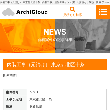
内装工事（元請け） 東京都北区十条 | 内装工事、店舗デザイン・設計の見積もり依頼・比較 アーキ
クラウド
見積もり検索
新着案件の記事詳細
内装工事（元請け） 東京都北区十条
[
新着案件
]
案件番号
５９１
工事予定地
東京都北区十条
用途
飲食店舗