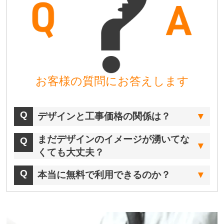
お客様の質問にお答えします
デザインと工事価格の関係は？
まだデザインのイメージが湧いてな
くても大丈夫？
本当に無料で利用できるのか？