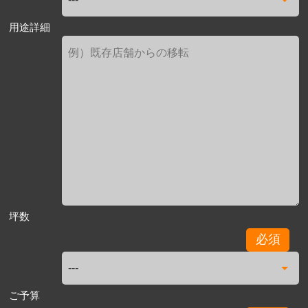
用途詳細
坪数
必須
ご予算