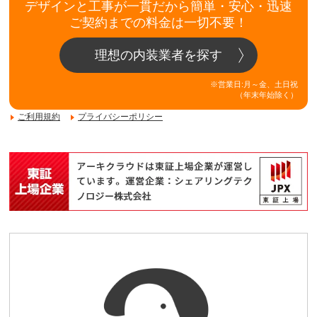
デザインと工事が一貫だから簡単・安心・迅速
ご契約までの料金は一切不要！
理想の内装業者を探す
※営業日:月～金、土日祝
（年末年始除く）
ご利用規約
プライバシーポリシー