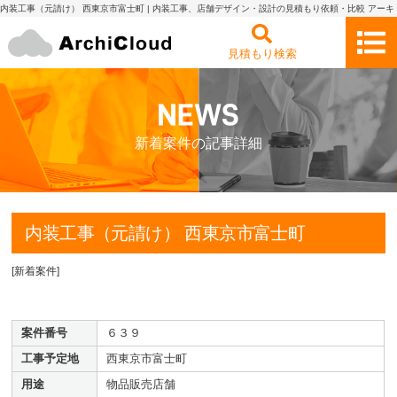
内装工事（元請け） 西東京市富士町 | 内装工事、店舗デザイン・設計の見積もり依頼・比較 アーキ
クラウド
見積もり検索
新着案件の記事詳細
内装工事（元請け） 西東京市富士町
[
新着案件
]
案件番号
６３９
工事予定地
西東京市富士町
用途
物品販売店舗