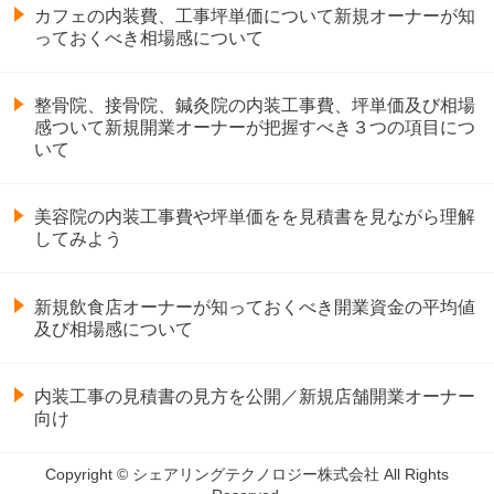
カフェの内装費、工事坪単価について新規オーナーが知
っておくべき相場感について
整骨院、接骨院、鍼灸院の内装工事費、坪単価及び相場
感ついて新規開業オーナーが把握すべき３つの項目につ
いて
美容院の内装工事費や坪単価をを見積書を見ながら理解
してみよう
新規飲食店オーナーが知っておくべき開業資金の平均値
及び相場感について
内装工事の見積書の見方を公開／新規店舗開業オーナー
向け
Copyright © シェアリングテクノロジー株式会社 All Rights