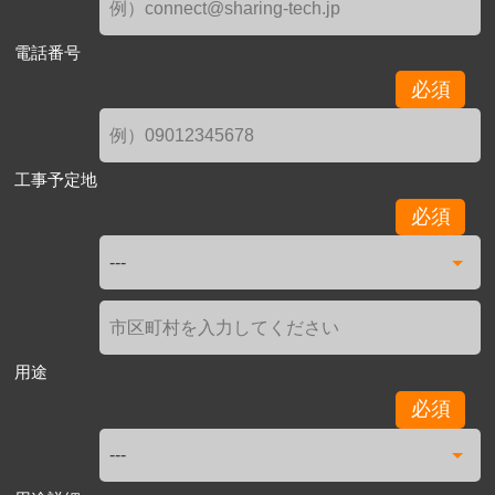
電話番号
必須
工事予定地
必須
用途
必須