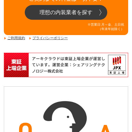
理想の内装業者を探す
※営業日:月～金、土日祝
（年末年始除く）
ご利用規約
プライバシーポリシー