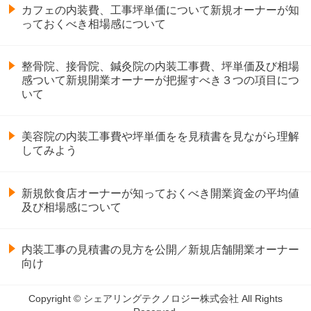
カフェの内装費、工事坪単価について新規オーナーが知
っておくべき相場感について
整骨院、接骨院、鍼灸院の内装工事費、坪単価及び相場
感ついて新規開業オーナーが把握すべき３つの項目につ
いて
美容院の内装工事費や坪単価をを見積書を見ながら理解
してみよう
新規飲食店オーナーが知っておくべき開業資金の平均値
及び相場感について
内装工事の見積書の見方を公開／新規店舗開業オーナー
向け
Copyright © シェアリングテクノロジー株式会社 All Rights