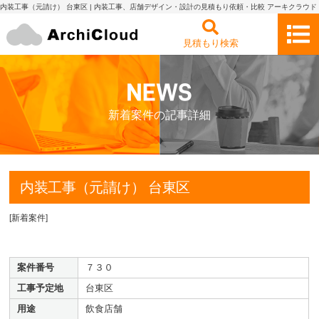
内装工事（元請け） 台東区 | 内装工事、店舗デザイン・設計の見積もり依頼・比較 アーキクラウド
見積もり検索
新着案件の記事詳細
内装工事（元請け） 台東区
[
新着案件
]
案件番号
７３０
工事予定地
台東区
用途
飲食店舗