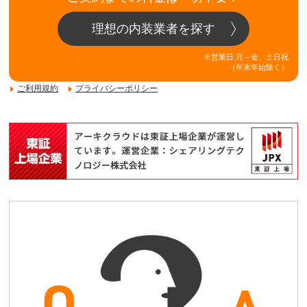
理想の内装業者を探す
※営業日:月～金、土日祝
（年末年始除く）
ご利用規約
プライバシーポリシー