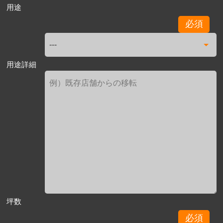
用途
必須
用途詳細
坪数
必須