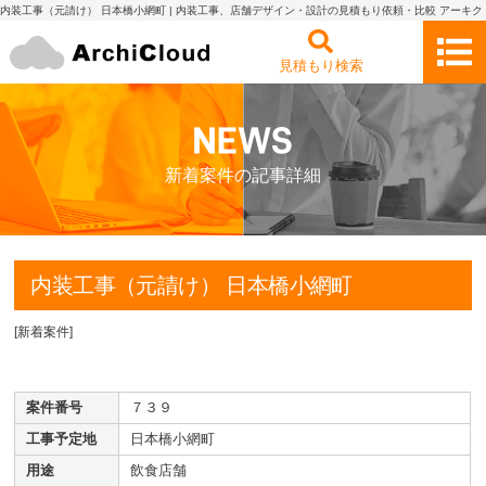
内装工事（元請け） 日本橋小網町 | 内装工事、店舗デザイン・設計の見積もり依頼・比較 アーキク
ラウド
見積もり検索
新着案件の記事詳細
内装工事（元請け） 日本橋小網町
[
新着案件
]
案件番号
７３９
工事予定地
日本橋小網町
用途
飲食店舗