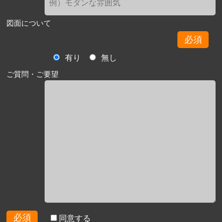
図面について
必須
有り
無し
ご質問・ご要望
必須
同意する