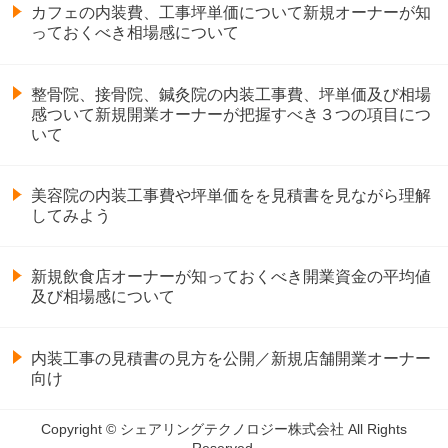
カフェの内装費、工事坪単価について新規オーナーが知
っておくべき相場感について
整骨院、接骨院、鍼灸院の内装工事費、坪単価及び相場
感ついて新規開業オーナーが把握すべき３つの項目につ
いて
美容院の内装工事費や坪単価をを見積書を見ながら理解
してみよう
新規飲食店オーナーが知っておくべき開業資金の平均値
及び相場感について
内装工事の見積書の見方を公開／新規店舗開業オーナー
向け
Copyright © シェアリングテクノロジー株式会社 All Rights
Reserved.