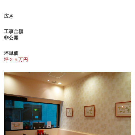
広さ
工事金額
非公開
坪単価
坪２５万円