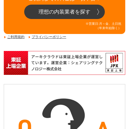
理想の内装業者を探す
※営業日:月～金、土日祝
（年末年始除く）
ご利用規約
プライバシーポリシー