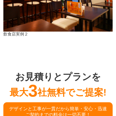
飲食店実例２
お見積りとプランを
3
最大
社無料でご提案!
デザインと工事が一貫だから簡単・安心・迅速
ご契約までの料金は一切不要！