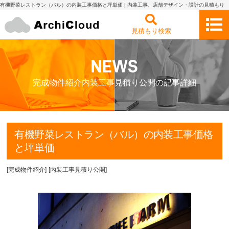
有機野菜レストラン（バル）の内装工事価格と坪単価 | 内装工事、店舗デザイン・設計の見積もり
依頼・比較 アーキクラウド
見積もり検索
完成物件紹介内装工事見積り公開の記事詳細
有機野菜レストラン（バル）の内装工事価格
と坪単価
[
完成物件紹介
]
[
内装工事見積り公開
]