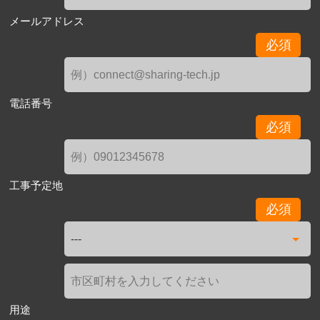
メールアドレス
必須
電話番号
必須
工事予定地
必須
用途