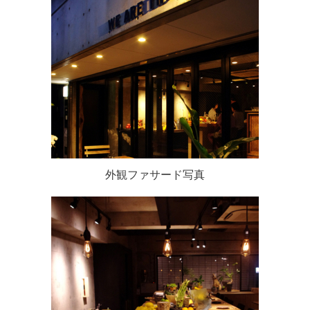
外観ファサード写真