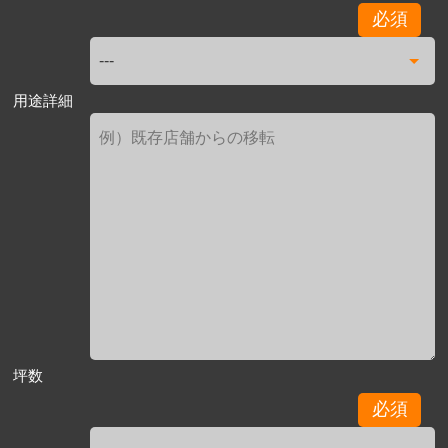
必須
用途詳細
坪数
必須