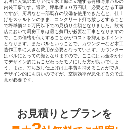
若者に人気のエリア代々木上原に立地する有機野菜バルの
内装工事です。通常、坪単価３０万円以上必要となる工事
ですが、厨房など一部既存の設備を使用できた点と、仕上
げをスケルトンのまま、コンクリート打ち放しとすること
で坪単価２０万円以下での見積り金額となりました。飲食
店において厨房工事は最も費用が必要な工事となりますの
で、この価格を低くすることががコストを抑えるポイント
となります。またバルということで、カウンターなど木工
造作工事に大きな費用が必要となっています。カウンター
はバルにとっての顔となりますので、ここにはお金をかけ
てデザイン的にもこだわったモノにした方が良いでしょ
う。また、打ち放し仕上げは工事費を抑えることができ、
デザイン的にも良いのですが、空調効率が悪化するので注
意が必要です。
お見積りとプランを