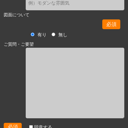
図面について
必須
有り
無し
ご質問・ご要望
必須
同意する