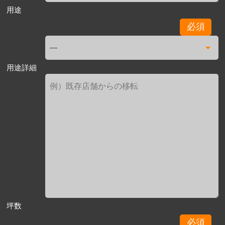
用途
必須
用途詳細
坪数
必須