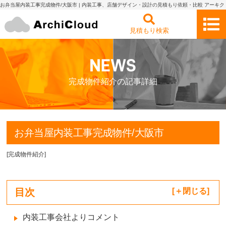
お弁当屋内装工事完成物件/大阪市 | 内装工事、店舗デザイン・設計の見積もり依頼・比較 アーキク
ラウド
見積もり検索
完成物件紹介の記事詳細
お弁当屋内装工事完成物件/大阪市
[
完成物件紹介
]
目次
[
閉じる
]
内装工事会社よりコメント