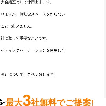
、大会議室として使用出来ます。
かりますが、無駄なスペースを作らない
ることは出来ません。
会社に取って重要なことです。
ライディングパーテーションを使用した
錠等）について、ご説明致します。
3
を
最大
社無料でご提案!