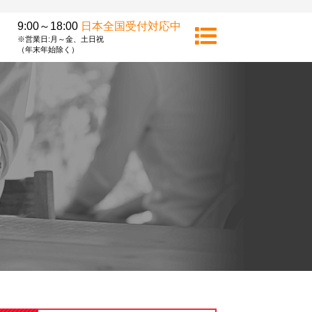
9:00～18:00
日本全国受付対応中
※営業日:月～金、土日祝
（年末年始除く）