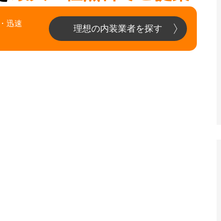
・迅速
理想の内装業者を探す