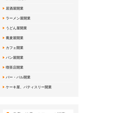
居酒屋開業
ラーメン屋開業
うどん屋開業
蕎麦屋開業
カフェ開業
パン屋開業
喫茶店開業
バー・バル開業
ケーキ屋、パティスリー開業