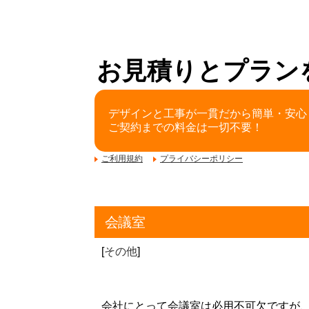
お見積りとプラン
デザインと工事が一貫だから簡単・安心
ご契約までの料金は一切不要！
ご利用規約
プライバシーポリシー
会議室
[
その他
]
会社にとって会議室は必用不可欠ですが