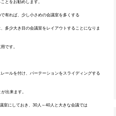
ることをお勧めします。
ので有れば、少し小さめの会議室を多くする
は、多少大き目の会議室をレイアウトすることになりま
重用です。
。
にレールを付け、パーテーションをスライディングする
とが出来ます。
議室にしておき、30人～40人と大きな会議では