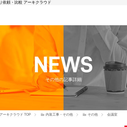
り依頼・比較 アーキクラウド
その他の記事詳細
アーキクラウド
TOP
内装工事・その他
その他
会議室