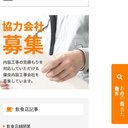
内装会社を探す
お好みの条件に合った
飲食店記事
飲食店鋪開業