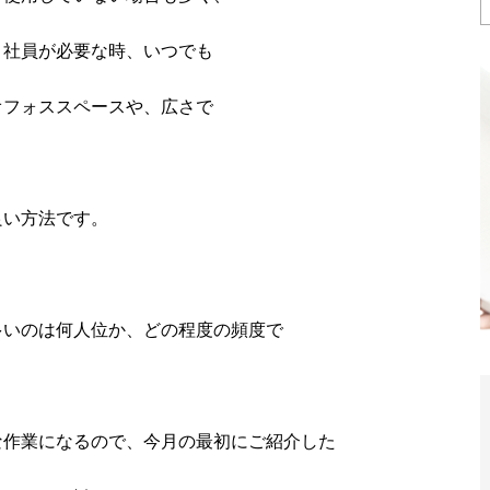
、社員が必要な時、いつでも
オフォススペースや、広さで
良い方法です。
多いのは何人位か、どの程度の頻度で
。
な作業になるので、今月の最初にご紹介した